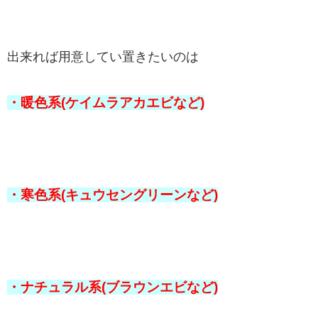
出来れば用意してい置きたいのは
・暖色系(ケイムラアカエビなど)
・寒色系(キュウセングリーンなど)
・ナチュラル系(ブラウンエビなど)