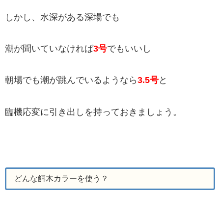
しかし、水深がある深場でも
潮が聞いていなければ
3号
でもいいし
朝場でも潮が跳んでいるようなら
3.5号
と
臨機応変に引き出しを持っておきましょう。
どんな餌木カラーを使う？