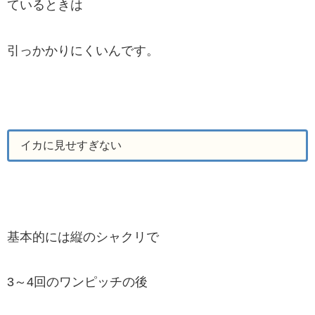
ているときは
引っかかりにくいんです。
イカに見せすぎない
基本的には縦のシャクリで
3～4回のワンピッチの後