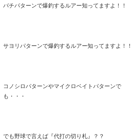
バチパターンで爆釣するルアー知ってますよ！！
サヨリパターンで爆釣するルアー知ってますよ！！
コノシロパターンやマイクロベイトパターンで
も・・・
でも野球で言えば『代打の切り札』？？