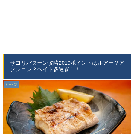
サヨリパターン攻略2019ポイントはルアー？ア
クション？ベイト多過ぎ！！
シーバス