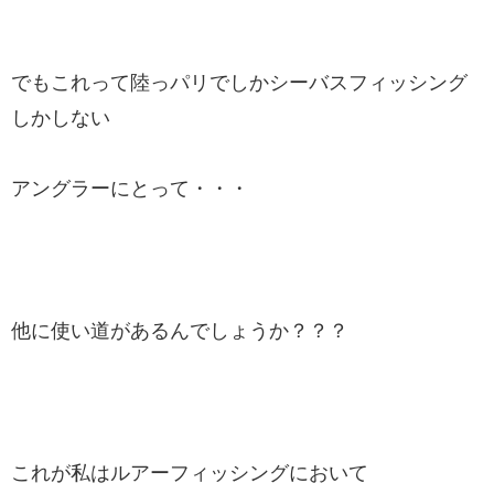
でもこれって陸っパリでしかシーバスフィッシング
しかしない
アングラーにとって・・・
他に使い道があるんでしょうか？？？
これが私はルアーフィッシングにおいて