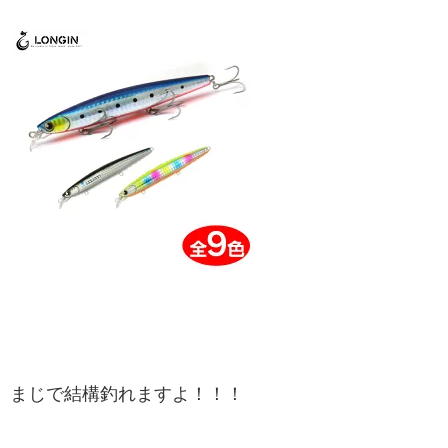
まじで結構釣れますよ！！！