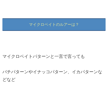
マイクロベイトのルアーは？
マイクロベイトパターンと一言で言っても
バチパターンやイナッコパターン、イカパターンな
どなど