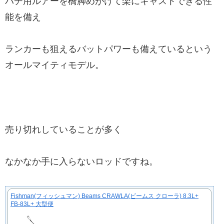
バチ用ルアーを橋脚めがけて楽にキャストできる性
能を備え
ランカーも狙えるバットパワーも備えているという
オールマイティモデル。
売り切れしていることが多く
なかなか手に入らないロッドですね。
Fishman(フィッシュマン) Beams CRAWLA(ビームス クローラ) 8.3L+
FB-83L+ 大型便