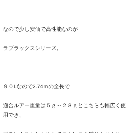
なので少し安価で高性能なのが
ラブラックスシリーズ。
９０Lなので2.74ｍの全長で
適合ルアー重量は５ｇ～２８ｇとこちらも幅広く使
用でき、