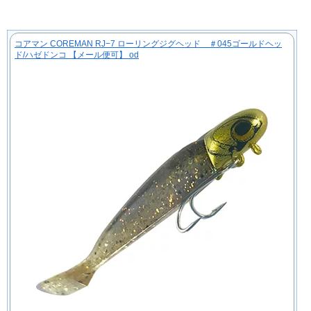
コアマン COREMAN RJ−7 ローリングジグヘッド ＃045ゴールドヘッ
ド/ハゼドンコ 【メール便可】 od