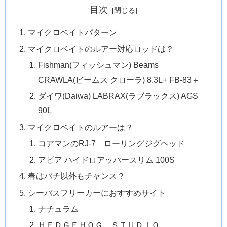
目次
マイクロベイトパターン
マイクロベイトのルアー対応ロッドは？
Fishman(フィッシュマン) Beams
CRAWLA(ビームス クローラ) 8.3L+ FB-83＋
ダイワ(Daiwa) LABRAX(ラブラックス) AGS
90L
マイクロベイトのルアーは？
コアマンのRJ-7 ローリングジグヘッド
アピア ハイドロアッパースリム 100S
春はバチ以外もチャンス？
シーバスフリーカーにおすすめサイト
ナチュラム
ＨＥＤＧＥＨＯＧ＿ＳＴＵＤＩＯ