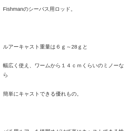
Fishmanのシーバス用ロッド。
ルアーキャスト重量は６ｇ～28ｇと
幅広く使え、ワームから１４ｃｍくらいのミノーな
ら
簡単にキャストできる優れもの。