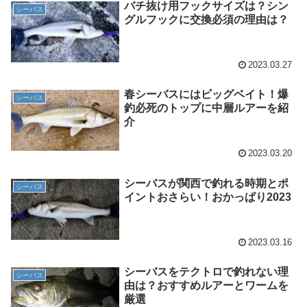
バチ抜け用フックサイズは？シン
シーバス
グルフックに交換必須の理由は？
2023.03.27
春シーバスにはビッグベイト！爆
シーバス
釣必死のトップに中層ルアーを紹
介
2023.03.20
シーバスが関西で釣れる時期とポ
シーバス
イントおさらい！おかっぱり2023
2023.03.16
シーバスをテクトロで釣れない理
シーバス
由は？おすすめルアーとワームを
厳選