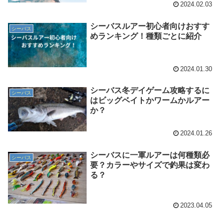
2024.02.03
シーバスルアー初心者向けおすす
シーバス
めランキング！種類ごとに紹介
2024.01.30
シーバス冬デイゲーム攻略するに
シーバス
はビッグベイトかワームかルアー
か？
2024.01.26
シーバスに一軍ルアーは何種類必
シーバス
要？カラーやサイズで釣果は変わ
る？
2023.04.05