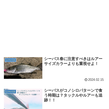
シーバス春に注意すべきはルアー
シーバス
サイズカラーよりも重視せよ！
2024.02.15
シーバスがコノシロパターンで食
シーバス
う時期は？タックルやルアーも追
跡！！