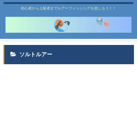
初心者から上級者までルアーフィッシングを楽しもう！！
ソルトルアー